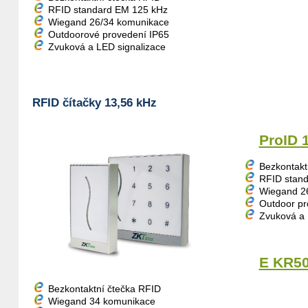
RFID standard EM 125 kHz
Wiegand 26/34 komunikace
Outdoorové provedení IP65
Zvuková a LED signalizace
RFID čítačky 13,56 kHz
ProID 
Bezkontakt
RFID stand
Wiegand 2
Outdoor pr
Zvuková a 
E KR50
Bezkontaktní čtečka RFID
Wiegand 34 komunikace