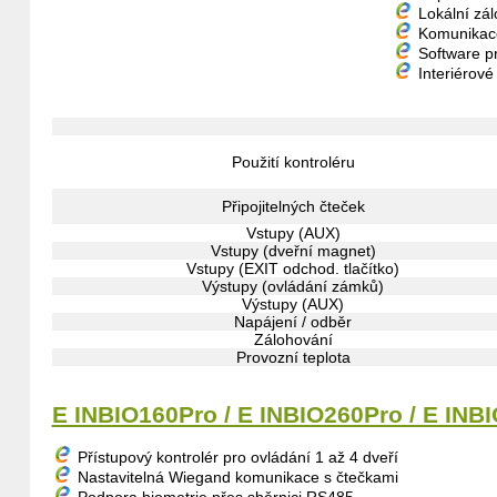
Lokální zál
Komunikace
Software p
Interiérové ​
Použití kontroléru
Připojitelných čteček
Vstupy (AUX)
Vstupy (dveřní magnet)
Vstupy (EXIT odchod. tlačítko)
Výstupy (ovládání zámků)
Výstupy (AUX)
Napájení / odběr
Zálohování
Provozní teplota
E INBIO160Pro / E INBIO260Pro / E INB
Přístupový kontrolér pro ovládání 1 až 4 dveří
Nastavitelná Wiegand komunikace s čtečkami