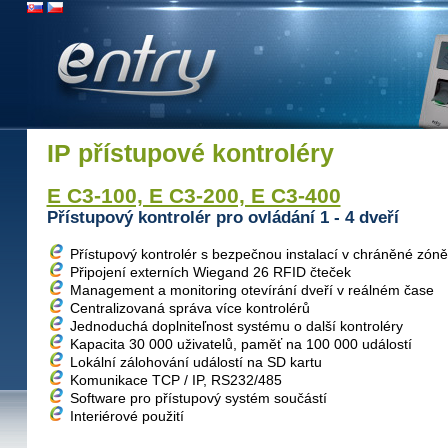
IP přístupové kontroléry
E C3-100, E C3-200, E C3-400
Přístupový kontrolér pro ovládání 1 - 4 dveří
Přístupový kontrolér s bezpečnou instalací v chráněné zóně
Připojení externích Wiegand 26 RFID čteček
Management a monitoring otevírání dveří v reálném čase
Centralizovaná správa více kontrolérů
Jednoduchá doplniteľnost systému o další kontroléry
Kapacita 30 000 uživatelů, paměť na 100 000 událostí
Lokální zálohování událostí na SD kartu
Komunikace TCP / IP, RS232/485
Software pro přístupový systém součástí
Interiérové ​​použití