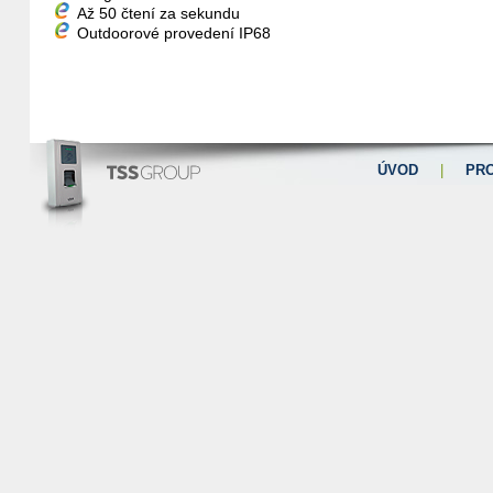
Až 50 čtení za sekundu
Outdoorové provedení IP68
ÚVOD
|
PR